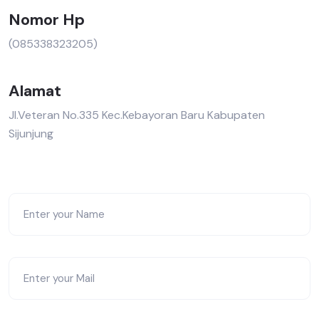
Nomor Hp
(085338323205)
Alamat
Jl.Veteran No.335 Kec.Kebayoran Baru Kabupaten
Sijunjung