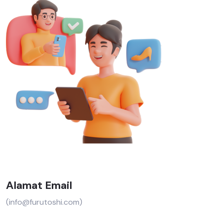
Alamat Email
(
info@furutoshi.com
)